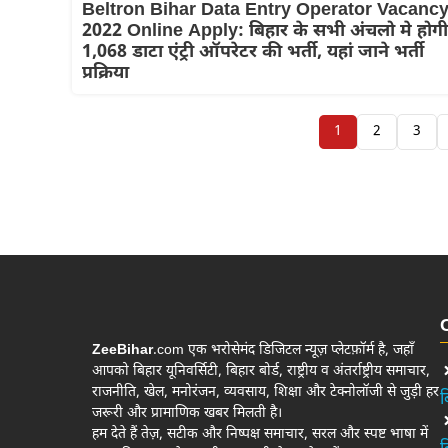
Beltron Bihar Data Entry Operator Vacanc
2022 Online Apply: बिहार के सभी अंचलो मे होगी
1,068 डाटा एंट्री ऑपरेटर की भर्ती, यहां जाने भर्ती
प्रक्रिया
1
2
3
ZeeBihar
.com एक भरोसेमंद डिजिटल न्यूज़ प्लेटफ़ॉर्म है, जहाँ
आपको बिहार यूनिवर्सिटी, बिहार बोर्ड, राष्ट्रीय व अंतर्राष्ट्रीय समाचार,
राजनीति, खेल, मनोरंजन, व्यवसाय, शिक्षा और टेक्नोलॉजी से जुड़ी हर
ब
जरूरी और प्रामाणिक खबर मिलती है।
हम देते हैं तेज़, सटीक और निष्पक्ष समाचार, सरल और स्पष्ट भाषा में