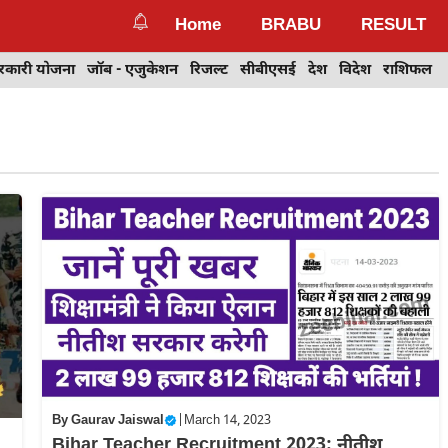
Home
BRABU
RESULT
रकारी योजना
जॉब - एजुकेशन
रिजल्ट
सीबीएसई
देश
विदेश
राशिफल
By
Gaurav Jaiswal
|
March 14, 2023
Bihar Teacher Recruitment 2023: नीतीश