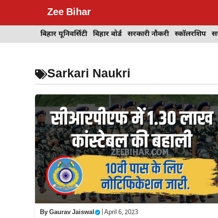
Skip
Zee Bihar
to
content
बिहार यूनिवर्सिटी
बिहार बोर्ड
सरकारी नौकरी
स्कॉलरशिप
स
Sarkari Naukri
By
Gaurav Jaiswal
|
April 6, 2023