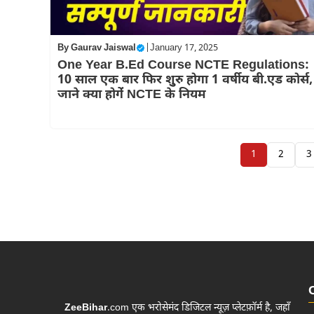
By
Gaurav Jaiswal
|
January 17, 2025
One Year B.Ed Course NCTE Regulations:
10 साल एक बार फिर शुुरु होगा 1 वर्षीय बी.एड कोर्स,
जाने क्या होगेंं NCTE के नियम
1
2
3
ZeeBihar
.com एक भरोसेमंद डिजिटल न्यूज़ प्लेटफ़ॉर्म है, जहाँ