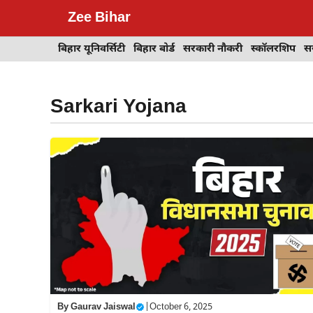
Skip
Zee Bihar
to
content
बिहार यूनिवर्सिटी
बिहार बोर्ड
सरकारी नौकरी
स्कॉलरशिप
स
Sarkari Yojana
By
Gaurav Jaiswal
|
October 6, 2025