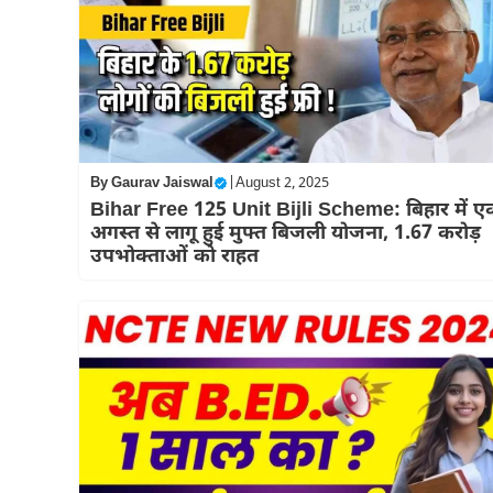
By
Gaurav Jaiswal
|
August 2, 2025
Bihar Free 125 Unit Bijli Scheme: बिहार में ए
अगस्त से लागू हुई मुफ्त बिजली योजना, 1.67 करोड़
उपभोक्ताओं को राहत