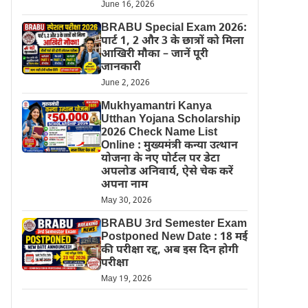
June 16, 2026
BRABU Special Exam 2026:
पार्ट 1, 2 और 3 के छात्रों को मिला
आखिरी मौका – जानें पूरी
जानकारी
June 2, 2026
Mukhyamantri Kanya
Utthan Yojana Scholarship
2026 Check Name List
Online : मुख्यमंत्री कन्या उत्थान
योजना के नए पोर्टल पर डेटा
अपलोड अनिवार्य, ऐसे चेक करें
अपना नाम
May 30, 2026
BRABU 3rd Semester Exam
Postponed New Date : 18 मई
की परीक्षा रद्द, अब इस दिन होगी
परीक्षा
May 19, 2026