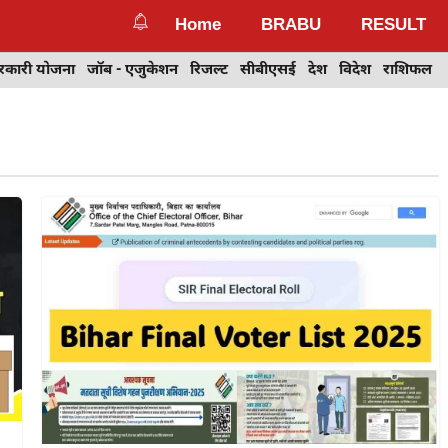
Home
BRABU
RESULT
रकारी योजना
जॉब - एजुकेशन
रिजल्ट
सीबीएसई
देश
विदेश
राशिफल