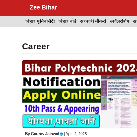
Skip
Zee Bihar
to
content
बिहार यूनिवर्सिटी
बिहार बोर्ड
सरकारी नौकरी
स्कॉलरशिप
स
Career
By
Gaurav Jaiswal
|
April 2, 2025