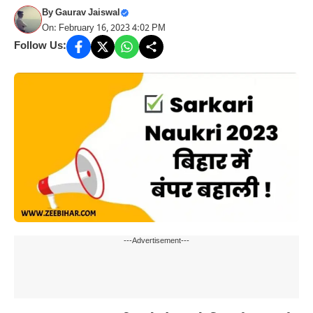
By
Gaurav Jaiswal
On: February 16, 2023 4:02 PM
Follow Us:
---Advertisement---