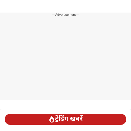
---Advertisement---
ट्रेंडिंग ख़बरें