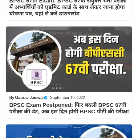
BPSC 67th Exam: BPSC 67वीं संयुक्त भर्ती परीक्षा
में अभ्यर्थियों को एडमिट कार्ड के साथ लेकर जाना होगा
घोषणा पत्र, यहां से करें डाउनलोड
By
Gaurav Jaiswal
|
September 10, 2022
BPSC Exam Postponed: फिर बदली BPSC 67वी
परीक्षा की डेट, अब इस दिन होगी BPSC पीटी की परीक्षा