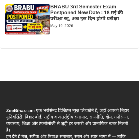
BRABU 3rd Semester Exam
Postponed New Date : 18 मई की
परीक्षा रद्द, अब इस दिन होगी परीक्षा
May 19, 2026
ZeeBihar
.com एक भरोसेमंद डिजिटल न्यूज़ प्लेटफ़ॉर्म है, जहाँ आपको बिहार
यूनिवर्सिटी, बिहार बोर्ड, राष्ट्रीय व अंतर्राष्ट्रीय समाचार, राजनीति, खेल, मनोरंजन,
व्यवसाय, शिक्षा और टेक्नोलॉजी से जुड़ी हर जरूरी और प्रामाणिक खबर मिलती
है।
हम देते हैं तेज़, सटीक और निष्पक्ष समाचार, सरल और स्पष्ट भाषा में — ताकि