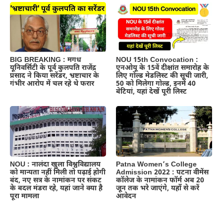
BIG BREAKING : मगध
NOU 15th Convocation :
यूनिवर्सिटी के पूर्व कुलपति राजेंद्र
एनओयू के 15वें दीक्षांत समारोह के
प्रसाद ने किया सरेंडर, भ्रष्टाचार के
लिए गोल्ड मेडलिस्ट की सूची जारी,
गंभीर आरोप में चल रहे थे फरार
50 को मिलेगा गोल्ड, इनमें 40
बेटियां, यहां देखें पूरी लिस्ट
NOU : नालंदा खुला विश्वविद्यालय
Patna Women’s College
को मान्यता नहीं मिली तो पढ़ाई होगी
Admission 2022 : पटना वीमेंस
बंद, नए सत्र के नामांकन पर संकट
कॉलेज के नामांकन फॉर्म अब 20
के बदल मंडरा रहे, यहां जाने क्या है
जून तक भरे जाएंगे, यहाँ से करें
पूरा मामला
आवेदन