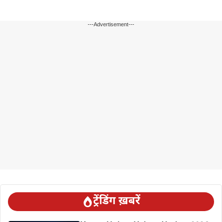
---Advertisement---
ट्रेंडिंग ख़बरें