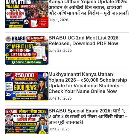
Kanya Utthan Yojana Update 2026:
आवेदन के आखिरी दिन बवाल, छात्राओं
और अभिभावकों का विरोध – पूरी जानकारी
July 1, 2026
BRABU UG 2nd Merit List 2026
Released, Download PDF Now
June 23, 2026
Mukhyamantri Kanya Utthan
Yojana 2026 – ₹50,000 Scholarship
Update for Vocational Students –
Check Your Name Online Now
June 16, 2026
BRABU Special Exam 2026: पार्ट 1,
2 और 3 के छात्रों को मिला आखिरी मौका –
जानें पूरी जानकारी
June 2, 2026