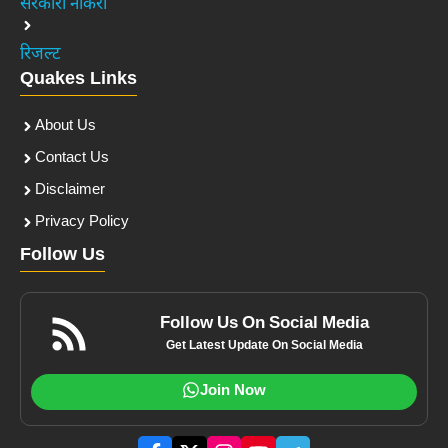
सरकारी नौकरी
रिजल्ट
Quakes Links
About Us
Contact Us
Disclaimer
Privacy Policy
Follow Us
Follow Us On Social Media
Get Latest Update On Social Media
Join Now