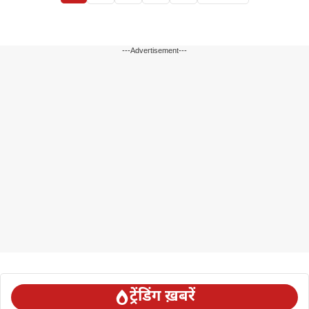
---Advertisement---
ट्रेंडिंग ख़बरें