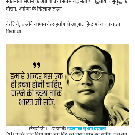
स्वतन्त्रता संग्राम के अग्रणी तथा सबसे बड़े नेता थे। द्वितीय विश्वयुद्ध के
दौरान, अंग्रेज़ों के खिलाफ लड़ने
के लिये, उन्होंने जापान के सहयोग से आज़ाद हिन्द फौज का गठन
किया था
(नेताजी की 125 वां जयंती)
महानायक सुभाष चंद्र बोस