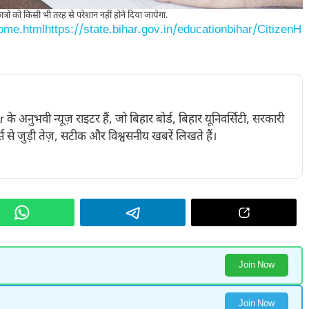
ात्रों को किसी भी तरह से परेशान नहीं होने दिया जायेगा.
Home.html
https://state.bihar.gov.in/educationbihar/CitizenH
नुभवी न्यूज़ राइटर हैं, जो बिहार बोर्ड, बिहार यूनिवर्सिटी, सरकारी
 से जुड़ी तेज़, सटीक और विश्वसनीय खबरें लिखते हैं।
Join Now
Join Now