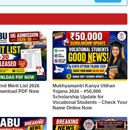
d Merit List 2026
Mukhyamantri Kanya Utthan
Download PDF Now
Yojana 2026 – ₹50,000
Scholarship Update for
Vocational Students – Check Your
Name Online Now