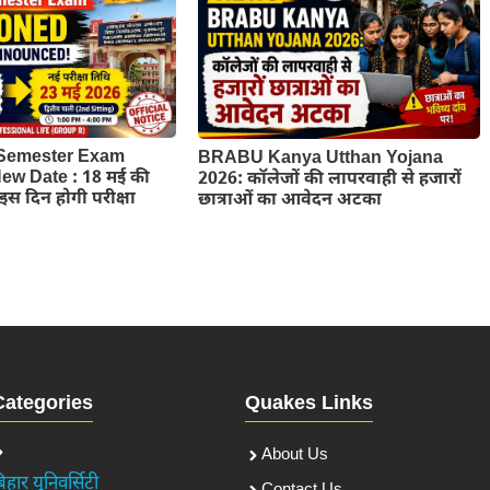
Semester Exam
BRABU Kanya Utthan Yojana
w Date : 18 मई की
2026: कॉलेजों की लापरवाही से हजारों
ब इस दिन होगी परीक्षा
छात्राओं का आवेदन अटका
Categories
Quakes Links
About Us
िहार यूनिवर्सिटी