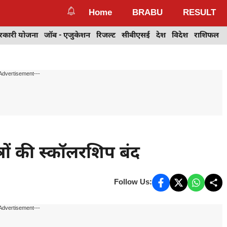
Home
BRABU
RESULT
रकारी योजना
जॉब - एजुकेशन
रिजल्ट
सीबीएसई
देश
विदेश
राशिफल
Advertisement---
रों की स्कॉलरशिप बंद
Follow Us:
Advertisement---