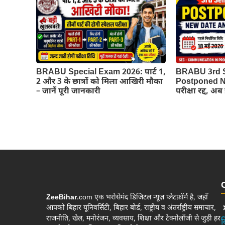
BRABU Special Exam 2026: पार्ट 1,
BRABU 3rd 
2 और 3 के छात्रों को मिला आखिरी मौका
Postponed Ne
– जानें पूरी जानकारी
परीक्षा रद्द, अ
ZeeBihar
.com एक भरोसेमंद डिजिटल न्यूज़ प्लेटफ़ॉर्म है, जहाँ
आपको बिहार यूनिवर्सिटी, बिहार बोर्ड, राष्ट्रीय व अंतर्राष्ट्रीय समाचार,
राजनीति, खेल, मनोरंजन, व्यवसाय, शिक्षा और टेक्नोलॉजी से जुड़ी हर
ब