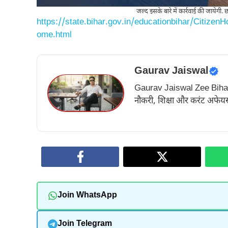
जल्द इसके बारे में कार्रवाई की जायेगी. छ
https://state.bihar.gov.in/educationbihar/Citizen
ome.html
Gaurav Jaiswal
Gaurav Jaiswal Zee Bihar के अ
नौकरी, शिक्षा और करंट अफेयर्स
Join WhatsApp
Join Telegram