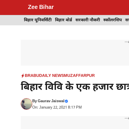
Skip
Zee Bihar
to
content
बिहार यूनिवर्सिटी
बिहार बोर्ड
सरकारी नौकरी
स्कॉलरशिप
स
---
BRABU
DAILY NEWS
MUZAFFARPUR
बिहार विवि के एक हजार छात्
By
Gaurav Jaiswal
On: January 22, 2021 8:17 PM
---