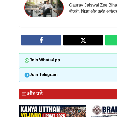
Gaurav Jaiswal Zee Bihar के अ
नौकरी, शिक्षा और करंट अफेयर्स
Join WhatsApp
Join Telegram
और पढ़ें