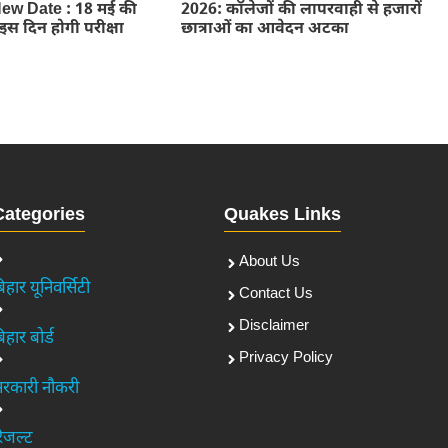
w Date : 18 मई की
2026: कॉलेजों की लापरवाही से हजारों
ब इस दिन होगी परीक्षा
छात्राओं का आवेदन अटका
Categories
Quakes Links
About Us
िहार यूनिवर्सिटी
Contact Us
Disclaimer
िहार बोर्ड
Privacy Policy
रकारी नौकरी
िजल्ट