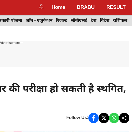
Home
BRABU
RESULT
रकारी योजना
जॉब - एजुकेशन
रिजल्ट
सीबीएसई
देश
विदेश
राशिफल
Advertisement---
र की परीक्षा हो सकती है स्थगित,
Follow Us: