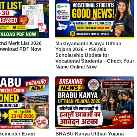
d Merit List 2026
Mukhyamantri Kanya Utthan
Download PDF Now
Yojana 2026 – ₹50,000
Scholarship Update for
Vocational Students – Check Your
Name Online Now
Semester Exam
BRABU Kanya Utthan Yojana