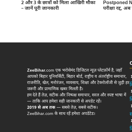
2 और 3 के छात्रों को मिला आखिरी मौका
Postponed Ne
– जानें पूरी जानकारी
परीक्षा रद्द, अ
ZeeBihar
.com एक भरोसेमंद डिजिटल न्यूज़ प्लेटफ़ॉर्म है, जहाँ
आपको बिहार यूनिवर्सिटी, बिहार बोर्ड, राष्ट्रीय व अंतर्राष्ट्रीय समाचार,
राजनीति, खेल, मनोरंजन, व्यवसाय, शिक्षा और टेक्नोलॉजी से जुड़ी हर
ब
जरूरी और प्रामाणिक खबर मिलती है।
हम देते हैं तेज़, सटीक और निष्पक्ष समाचार, सरल और स्पष्ट भाषा में
ब
— ताकि आप हमेशा सही जानकारी से अपडेट रहें।
2019 से अब तक
— सबसे तेज़, सबसे सटीक।
ZeeBihar.com के साथ रहें हमेशा अपडेटेड।
स
र