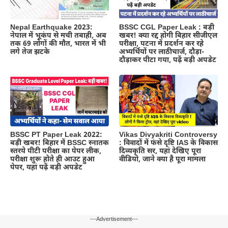
Nepal Earthquake 2023:
BSSC CGL Paper Leak : बड़ी
नेपाल में भूकंप से मची तबाही, अब
खबर! क्या रद्द होगी बिहार सीजीएल
तक 69 लोगों की मौत, भारत में भी
परीक्षा, पटना में प्रदर्शन कर रहे
लगे तेज झटके
अभ्यर्थियों पर लाठीचार्ज, दौड़ा-
दौड़ाकर पीटा गया, पढ़ें बड़ी अपडेट
BSSC PT Paper Leak 2022:
Vikas Divyakriti Controversy
बड़ी खबर! बिहार में BSSC स्नातक
: विवादों में फंसे दृष्टि IAS के विकास
स्तरये पीटी परीक्षा का पेपर लीक,
दिव्यकृति सर, यहां देखिए पूरा
परीक्षा शुरू होते ही आउट हुआ
वीडियो, जाने क्या है पूरा मामला
पेपर, यहां पढ़ें बड़ी अपडेट
---Advertisement---