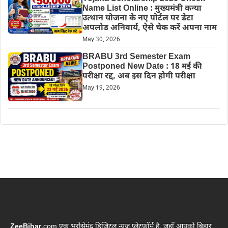
Name List Online : मुख्यमंत्री कन्या
उत्थान योजना के नए पोर्टल पर डेटा
अपलोड अनिवार्य, ऐसे चेक करें अपना नाम
May 30, 2026
BRABU 3rd Semester Exam
Postponed New Date : 18 मई की
परीक्षा रद्द, अब इस दिन होगी परीक्षा
May 19, 2026
ZeeBihar
.com एक भरोसेमंद डिजिटल न्यूज़ प्लेटफ़ॉर्म है, जहाँ आपको बिहार