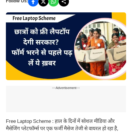
Follow Us:
---Advertisement---
Free Laptop Scheme : हाल के दिनों में सोशल मीडिया और
मैसेजिंग प्लेटफॉर्म्स पर एक फर्जी मैसेज तेजी से वायरल हो रहा है,