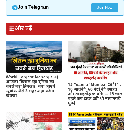
Join Telegram
Join Now
और पढ़ें
World Largest Iceberg : नई
आफत! खिसक रहा दुनिया का
15 Years of Mumbai 26/11 :
सबसे बड़ा हिमखंड, समा जाएंगे
10 आतंकी, 60 घंटों की दशहत
न्यूयॉर्क जैसे 3 शहर कहां बढ़ेगा
और ताबड़तोड़ फायरिंग… 15 साल
खतरा?
पहले जब दहल उठी थी मायानगरी
मुंबई