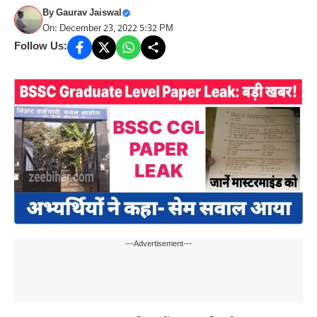
By
Gaurav Jaiswal
On: December 23, 2022 5:32 PM
Follow Us:
---Advertisement---