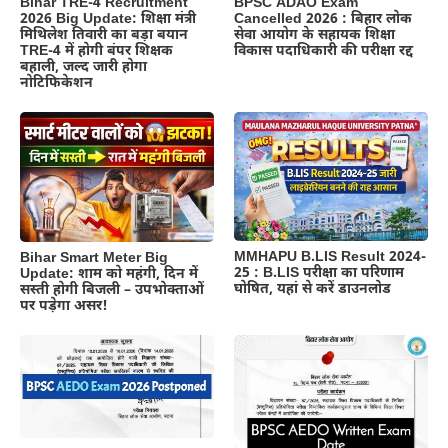
BPSC ADAO Exam
Bihar TRE-4 Recruitment
Cancelled 2026 : बिहार लोक
2026 Big Update: शिक्षा मंत्री
सेवा आयोग के सहायक शिक्षा
मिथिलेश तिवारी का बड़ा बयान
विकास पदाधिकारी की परीक्षा रद्द
TRE-4 में होगी बंपर शिक्षक
बहाली, जल्द जारी होगा
नोटिफिकेशन
MMHAPU B.LIS Result 2024-
Bihar Smart Meter Big
25 : B.LIS परीक्षा का परिणाम
Update: शाम को महंगी, दिन में
घोषित, यहां से करें डाउनलोड
सस्ती होगी बिजली – उपभोक्ताओं
पर पड़ेगा असर!