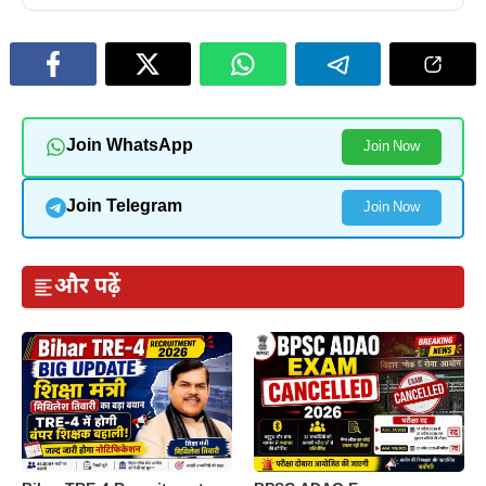
Join WhatsApp
Join Now
Join Telegram
Join Now
और पढ़ें