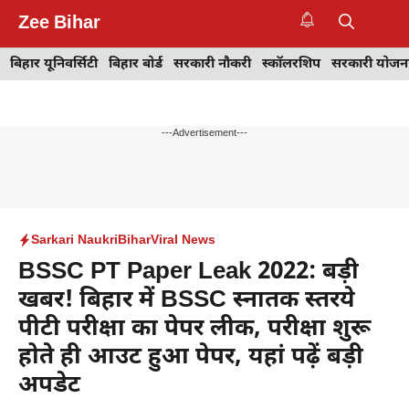
Skip
Zee Bihar
to
M
content
बिहार यूनिवर्सिटी
बिहार बोर्ड
सरकारी नौकरी
स्कॉलरशिप
सरकारी योजन
---Advertisement---
Sarkari Naukri
Bihar
Viral News
BSSC PT Paper Leak 2022: बड़ी
खबर! बिहार में BSSC स्नातक स्तरये
पीटी परीक्षा का पेपर लीक, परीक्षा शुरू
होते ही आउट हुआ पेपर, यहां पढ़ें बड़ी
अपडेट