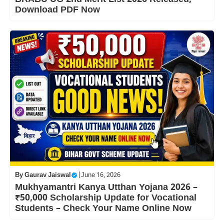
Download PDF Now
By
Gaurav Jaiswal
|
June 16, 2026
Mukhyamantri Kanya Utthan Yojana 2026 –
₹50,000 Scholarship Update for Vocational
Students – Check Your Name Online Now