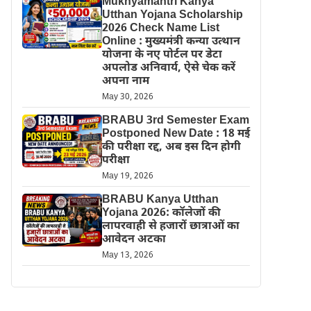
Mukhyamantri Kanya
Utthan Yojana Scholarship
2026 Check Name List
Online : मुख्यमंत्री कन्या उत्थान
योजना के नए पोर्टल पर डेटा
अपलोड अनिवार्य, ऐसे चेक करें
अपना नाम
May 30, 2026
BRABU 3rd Semester Exam
Postponed New Date : 18 मई
की परीक्षा रद्द, अब इस दिन होगी
परीक्षा
May 19, 2026
BRABU Kanya Utthan
Yojana 2026: कॉलेजों की
लापरवाही से हजारों छात्राओं का
आवेदन अटका
May 13, 2026