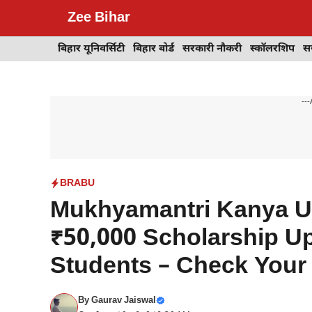
Skip
Zee Bihar
to
content
बिहार यूनिवर्सिटी
बिहार बोर्ड
सरकारी नौकरी
स्कॉलरशिप
स
---
BRABU
Mukhyamantri Kanya Ut
₹50,000 Scholarship Up
Students – Check You
By
Gaurav Jaiswal