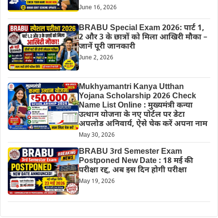
June 16, 2026
BRABU Special Exam 2026: पार्ट 1,
2 और 3 के छात्रों को मिला आखिरी मौका –
जानें पूरी जानकारी
June 2, 2026
Mukhyamantri Kanya Utthan
Yojana Scholarship 2026 Check
Name List Online : मुख्यमंत्री कन्या
उत्थान योजना के नए पोर्टल पर डेटा
अपलोड अनिवार्य, ऐसे चेक करें अपना नाम
May 30, 2026
BRABU 3rd Semester Exam
Postponed New Date : 18 मई की
परीक्षा रद्द, अब इस दिन होगी परीक्षा
May 19, 2026