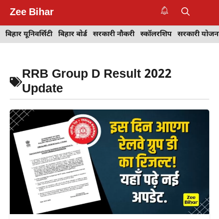
Skip
Zee Bihar
to
M
content
बिहार यूनिवर्सिटी
बिहार बोर्ड
सरकारी नौकरी
स्कॉलरशिप
सरकारी योजन
RRB Group D Result 2022
Update