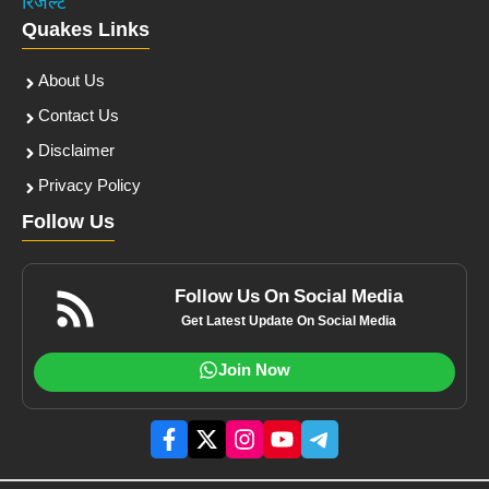
रिजल्ट
Quakes Links
About Us
Contact Us
Disclaimer
Privacy Policy
Follow Us
Follow Us On Social Media
Get Latest Update On Social Media
Join Now