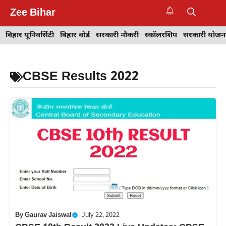
Skip
Zee Bihar
to
M
content
बिहार यूनिवर्सिटी
बिहार बोर्ड
सरकारी नौकरी
स्कॉलरशिप
सरकारी योजन
CBSE Results 2022
By
Gaurav Jaiswal
|
July 22, 2022