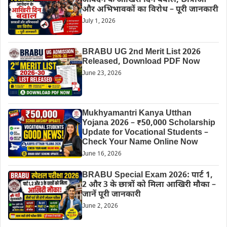
आवेदन के आखिरी दिन बवाल, छात्राओं
और अभिभावकों का विरोध – पूरी जानकारी
July 1, 2026
BRABU UG 2nd Merit List 2026
Released, Download PDF Now
June 23, 2026
Mukhyamantri Kanya Utthan
Yojana 2026 – ₹50,000 Scholarship
Update for Vocational Students –
Check Your Name Online Now
June 16, 2026
BRABU Special Exam 2026: पार्ट 1,
2 और 3 के छात्रों को मिला आखिरी मौका –
जानें पूरी जानकारी
June 2, 2026