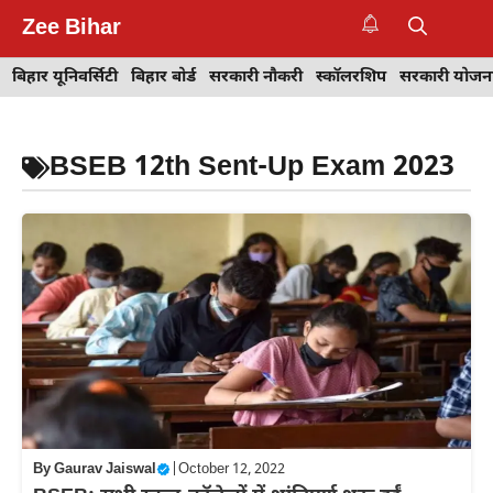
Skip
Zee Bihar
to
M
content
बिहार यूनिवर्सिटी
बिहार बोर्ड
सरकारी नौकरी
स्कॉलरशिप
सरकारी योजन
BSEB 12th Sent-Up Exam 2023
By
Gaurav Jaiswal
|
October 12, 2022