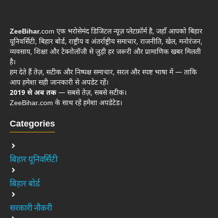
ZeeBihar
.com एक भरोसेमंद डिजिटल न्यूज़ प्लेटफ़ॉर्म है, जहाँ आपको बिहार
यूनिवर्सिटी, बिहार बोर्ड, राष्ट्रीय व अंतर्राष्ट्रीय समाचार, राजनीति, खेल, मनोरंजन,
व्यवसाय, शिक्षा और टेक्नोलॉजी से जुड़ी हर जरूरी और प्रामाणिक खबर मिलती
है।
हम देते हैं तेज़, सटीक और निष्पक्ष समाचार, सरल और स्पष्ट भाषा में — ताकि
आप हमेशा सही जानकारी से अपडेट रहें।
2019 से अब तक
— सबसे तेज़, सबसे सटीक।
ZeeBihar.com के साथ रहें हमेशा अपडेटेड।
Categories
बिहार यूनिवर्सिटी
बिहार बोर्ड
सरकारी नौकरी