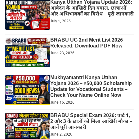
Kanya Utthan Yojana Update 2026:
आवेदन के आखिरी दिन बवाल, छात्राओं
और अभिभावकों का विरोध – पूरी जानकारी
July 1, 2026
BRABU UG 2nd Merit List 2026
Released, Download PDF Now
June 23, 2026
Mukhyamantri Kanya Utthan
Yojana 2026 – ₹50,000 Scholarship
Update for Vocational Students –
Check Your Name Online Now
June 16, 2026
BRABU Special Exam 2026: पार्ट 1,
2 और 3 के छात्रों को मिला आखिरी मौका –
जानें पूरी जानकारी
June 2, 2026