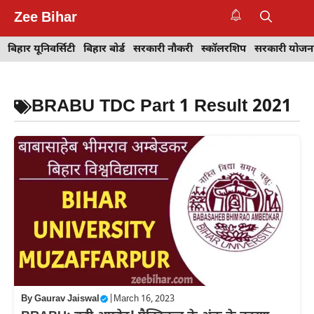
Skip
Zee Bihar
to
M
content
बिहार यूनिवर्सिटी
बिहार बोर्ड
सरकारी नौकरी
स्कॉलरशिप
सरकारी योजन
BRABU TDC Part 1 Result 2021
By
Gaurav Jaiswal
|
March 16, 2023