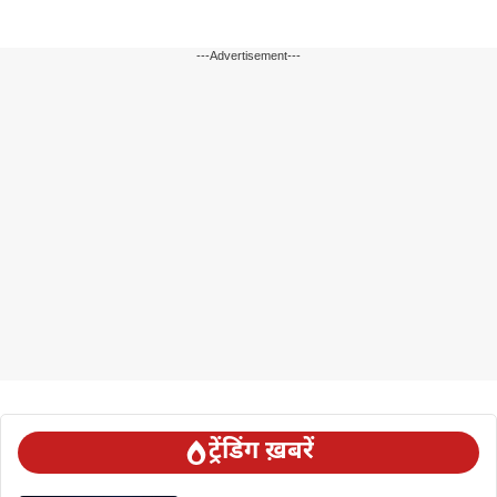
---Advertisement---
ट्रेंडिंग ख़बरें