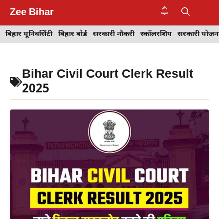
Skip
Zee Bihar
to
M
content
बिहार यूनिवर्सिटी
बिहार बोर्ड
सरकारी नौकरी
स्कॉलरशिप
सरकारी योजन
Bihar Civil Court Clerk Result
2025