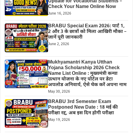
Update for Vocational Students –
Check Your Name Online Now
June 16, 2026
BRABU Special Exam 2026: पार्ट 1,
2 और 3 के छात्रों को मिला आखिरी मौका –
जानें पूरी जानकारी
June 2, 2026
Mukhyamantri Kanya Utthan
Yojana Scholarship 2026 Check
Name List Online : मुख्यमंत्री कन्या
उत्थान योजना के नए पोर्टल पर डेटा
अपलोड अनिवार्य, ऐसे चेक करें अपना नाम
May 30, 2026
BRABU 3rd Semester Exam
Postponed New Date : 18 मई की
परीक्षा रद्द, अब इस दिन होगी परीक्षा
May 19, 2026