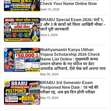
Check Your Name Online Now
June 16, 2026
BRABU Special Exam 2026: पार्ट 1,
2 और 3 के छात्रों को मिला आखिरी मौका –
जानें पूरी जानकारी
June 2, 2026
Mukhyamantri Kanya Utthan
Yojana Scholarship 2026 Check
Name List Online : मुख्यमंत्री कन्या
उत्थान योजना के नए पोर्टल पर डेटा
अपलोड अनिवार्य, ऐसे चेक करें अपना नाम
May 30, 2026
BRABU 3rd Semester Exam
Postponed New Date : 18 मई की
परीक्षा रद्द, अब इस दिन होगी परीक्षा
May 19, 2026