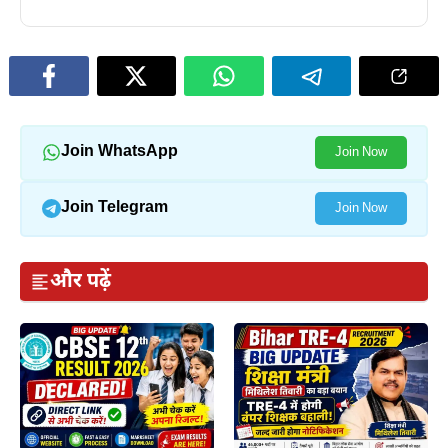
Join WhatsApp
Join Now
Join Telegram
Join Now
और पढ़ें