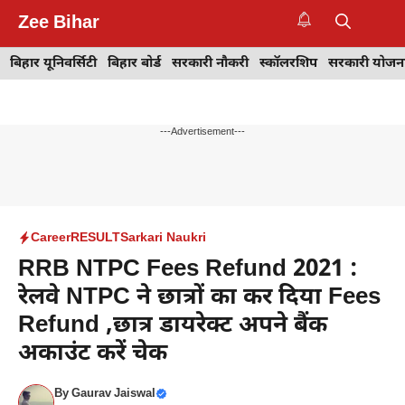
Skip
Zee Bihar
to
M
content
बिहार यूनिवर्सिटी
बिहार बोर्ड
सरकारी नौकरी
स्कॉलरशिप
सरकारी योजन
---Advertisement---
Career
RESULT
Sarkari Naukri
RRB NTPC Fees Refund 2021 :
रेलवे NTPC ने छात्रों का कर दिया Fees
Refund ,छात्र डायरेक्ट अपने बैंक
अकाउंट करें चेक
By
Gaurav Jaiswal