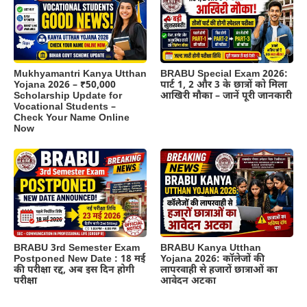
BRABU Special Exam 2026:
Mukhyamantri Kanya Utthan
पार्ट 1, 2 और 3 के छात्रों को मिला
Yojana 2026 – ₹50,000
आखिरी मौका – जानें पूरी जानकारी
Scholarship Update for
Vocational Students –
Check Your Name Online
Now
BRABU 3rd Semester Exam
BRABU Kanya Utthan
Postponed New Date : 18 मई
Yojana 2026: कॉलेजों की
की परीक्षा रद्द, अब इस दिन होगी
लापरवाही से हजारों छात्राओं का
परीक्षा
आवेदन अटका