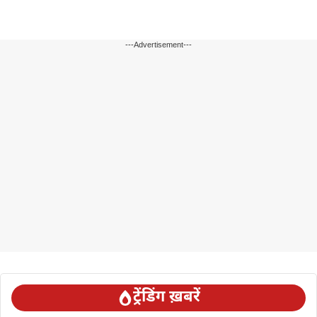
---Advertisement---
ट्रेंडिंग ख़बरें