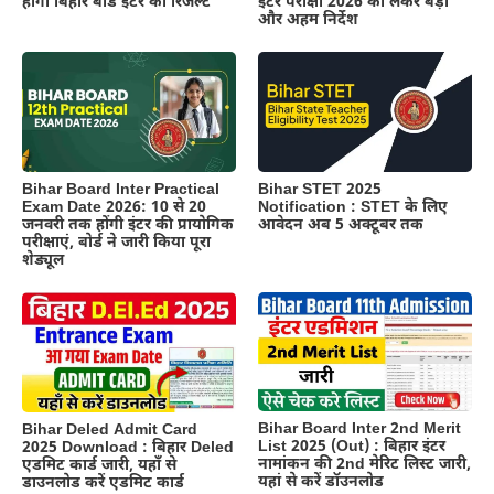
इंटर परीक्षा 2026 को लेकर बड़ा
होगा बिहार बोर्ड इंटर का रिजल्ट
और अहम निर्देश
Bihar Board Inter Practical
Bihar STET 2025
Exam Date 2026: 10 से 20
Notification : STET के लिए
जनवरी तक होंगी इंटर की प्रायोगिक
आवेदन अब 5 अक्टूबर तक
परीक्षाएं, बोर्ड ने जारी किया पूरा
शेड्यूल
Bihar Board Inter 2nd Merit
Bihar Deled Admit Card
List 2025 (Out) : बिहार इंटर
2025 Download : बिहार Deled
नामांकन की 2nd मेरिट लिस्ट जारी,
एडमिट कार्ड जारी, यहाँ से
यहां से करें डॉउनलोड
डाउनलोड करें एडमिट कार्ड