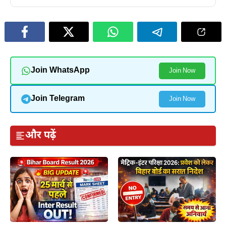
Join WhatsApp
Join Now
Join Telegram
Join Now
और पढ़ें