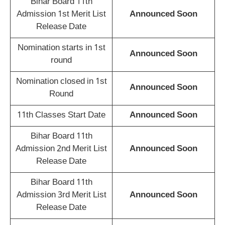
Bihar Board 11th
Admission 1st Merit List
Announced Soon
Release Date
Nomination starts in 1st
Announced Soon
round
Nomination closed in 1st
Announced Soon
Round
11th Classes Start Date
Announced Soon
Bihar Board 11th
Admission 2nd Merit List
Announced Soon
Release Date
Bihar Board 11th
Admission 3rd Merit List
Announced Soon
Release Date