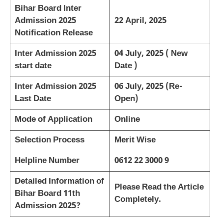
Bihar Board Inter
Admission 2025
22 April, 2025
Notification
Release
Inter Admission 2025
04 July, 2025 ( New
start date
Date )
Inter Admission 2025
06 July, 2025 (Re-
Last Date
Open)
Mode of Application
Online
Selection Process
Merit Wise
Helpline Number
0612 22 3000 9
Detailed Information of
Please Read the Article
Bihar Board 11th
Completely.
Admission 2025?