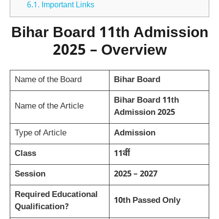
6.1.
Important Links
Bihar Board 11th Admission
2025 – Overview
Name of the Board
Bihar Board
Bihar Board 11th
Name of the Article
Admission 2025
Type of Article
Admission
Class
11वीं
Session
2025 – 2027
Required Educational
10th Passed Only
Qualification?