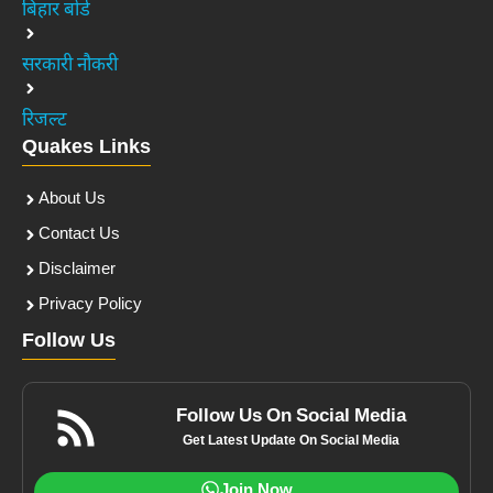
बिहार बोर्ड
सरकारी नौकरी
रिजल्ट
Quakes Links
About Us
Contact Us
Disclaimer
Privacy Policy
Follow Us
Follow Us On Social Media
Get Latest Update On Social Media
Join Now