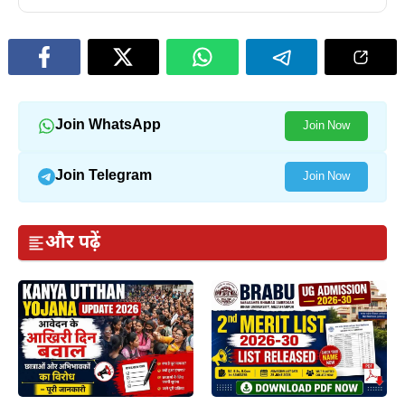
Join WhatsApp
Join Now
Join Telegram
Join Now
और पढ़ें