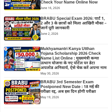
Check Your Name Online Now
June 16, 2026
BRABU Special Exam 2026: पार्ट 1,
2 और 3 के छात्रों को मिला आखिरी मौका –
जानें पूरी जानकारी
June 2, 2026
Mukhyamantri Kanya Utthan
Yojana Scholarship 2026 Check
Name List Online : मुख्यमंत्री कन्या
उत्थान योजना के नए पोर्टल पर डेटा
अपलोड अनिवार्य, ऐसे चेक करें अपना नाम
May 30, 2026
BRABU 3rd Semester Exam
Postponed New Date : 18 मई की
परीक्षा रद्द, अब इस दिन होगी परीक्षा
May 19, 2026