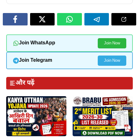
Join WhatsApp
Join Now
Join Telegram
Join Now
और पढ़ें