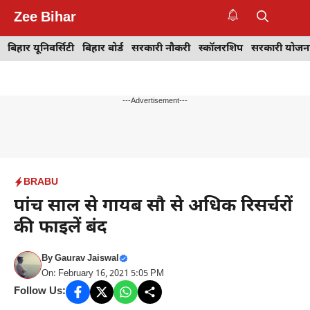
Skip
Zee Bihar
to
M
content
बिहार यूनिवर्सिटी
बिहार बोर्ड
सरकारी नौकरी
स्कॉलरशिप
सरकारी योजन
---Advertisement---
BRABU
पांच साल से गायब सौ से अधिक रिसर्चरों
की फाइलें बंद
By
Gaurav Jaiswal
On: February 16, 2021 5:05 PM
Follow Us: