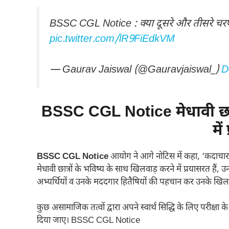
BSSC CGL Notice : क्या दूसरे और तीसरे चरण क
pic.twitter.com/lR9FiEdkVM
— Gaurav Jaiswal (@Gauravjaiswal_)
D
BSSC CGL Notice मेधावी छात्
में
BSSC CGL Notice
आयोग ने आगे नोटिस में कहा, ‘कदाचार क
मेधावी छात्रों के भविष्य के साथ खिलवाड़ करने में प्रयासरत ह
अभ्यर्थियों व उनके मददगार हितैषियों की पहचान कर उनके खिल
कुछ असामाजिक तत्वों द्वारा अपने स्वार्थ सिद्धि के लिए परीक्षा क
दिया जाए। BSSC CGL Notice