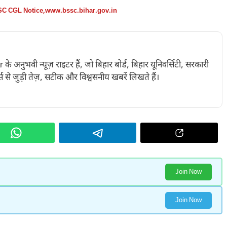
C CGL Notice
,
www.bssc.bihar.gov.in
नुभवी न्यूज़ राइटर हैं, जो बिहार बोर्ड, बिहार यूनिवर्सिटी, सरकारी
 से जुड़ी तेज़, सटीक और विश्वसनीय खबरें लिखते हैं।
Join Now
Join Now