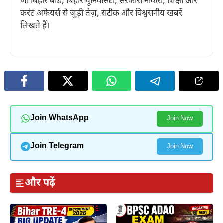
जो बिहार बोर्ड, बिहार यूनिवर्सिटी, सरकारी नौकरी, शिक्षा और
करंट अफेयर्स से जुड़ी तेज़, सटीक और विश्वसनीय खबरें
लिखते हैं।
Join WhatsApp
Join Now
Join Telegram
Join Now
और पढ़ें