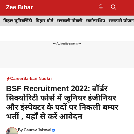
Skip
Zee Bihar
to
M
content
बिहार यूनिवर्सिटी
बिहार बोर्ड
सरकारी नौकरी
स्कॉलरशिप
सरकारी योजन
---Advertisement---
Career
Sarkari Naukri
BSF Recruitment 2022: बॉर्डर
सिक्योरिटी फोर्स में जूनियर इंजीनियर
और इंस्पेक्टर के पदों पर निकली बम्पर
भर्ती , यहाँ से करें आवेदन
By
Gaurav Jaiswal