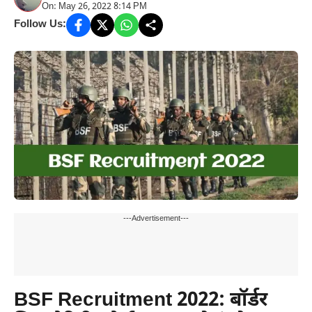
On: May 26, 2022 8:14 PM
Follow Us:
---Advertisement---
BSF Recruitment 2022: बॉर्डर