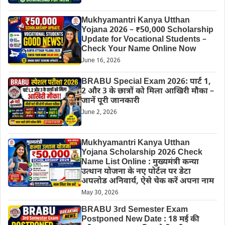
Mukhyamantri Kanya Utthan
Yojana 2026 – ₹50,000 Scholarship
Update for Vocational Students –
Check Your Name Online Now
June 16, 2026
BRABU Special Exam 2026: पार्ट 1,
2 और 3 के छात्रों को मिला आखिरी मौका –
जानें पूरी जानकारी
June 2, 2026
Mukhyamantri Kanya Utthan
Yojana Scholarship 2026 Check
Name List Online : मुख्यमंत्री कन्या
उत्थान योजना के नए पोर्टल पर डेटा
अपलोड अनिवार्य, ऐसे चेक करें अपना नाम
May 30, 2026
BRABU 3rd Semester Exam
Postponed New Date : 18 मई की