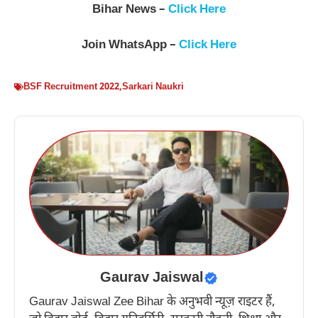
Bihar News –
Click Here
Join WhatsApp –
Click Here
BSF Recruitment 2022
,
Sarkari Naukri
Gaurav Jaiswal
Gaurav Jaiswal Zee Bihar के अनुभवी न्यूज़ राइटर हैं,