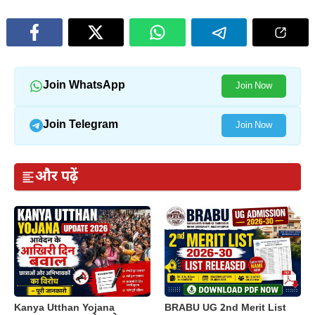
Join WhatsApp
Join Now
Join Telegram
Join Now
और पढ़ें
Kanya Utthan Yojana
BRABU UG 2nd Merit List