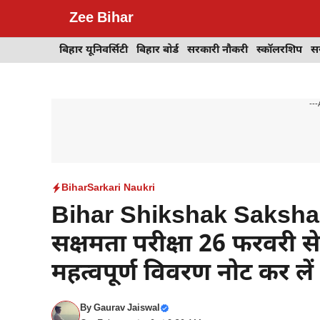
Skip
Zee Bihar
to
content
बिहार यूनिवर्सिटी
बिहार बोर्ड
सरकारी नौकरी
स्कॉलरशिप
स
---
Bihar
Sarkari Naukri
Bihar Shikshak Saksham
सक्षमता परीक्षा 26 फरवरी से 
महत्वपूर्ण विवरण नोट कर लें
By
Gaurav Jaiswal