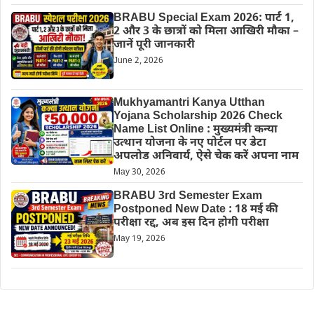
BRABU Special Exam 2026: पार्ट 1,
2 और 3 के छात्रों को मिला आखिरी मौका –
जानें पूरी जानकारी
June 2, 2026
Mukhyamantri Kanya Utthan
Yojana Scholarship 2026 Check
Name List Online : मुख्यमंत्री कन्या
उत्थान योजना के नए पोर्टल पर डेटा
अपलोड अनिवार्य, ऐसे चेक करें अपना नाम
May 30, 2026
BRABU 3rd Semester Exam
Postponed New Date : 18 मई की
परीक्षा रद्द, अब इस दिन होगी परीक्षा
May 19, 2026