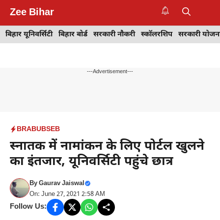
Skip
Zee Bihar
to
M
content
बिहार यूनिवर्सिटी
बिहार बोर्ड
सरकारी नौकरी
स्कॉलरशिप
सरकारी योजन
---Advertisement---
BRABU
BSEB
स्नातक में नामांकन के लिए पोर्टल खुलने
का इंतजार, यूनिवर्सिटी पहुंचे छात्र
By
Gaurav Jaiswal
On: June 27, 2021 2:58 AM
Follow Us: