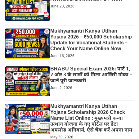
June 23, 2026
Mukhyamantri Kanya Utthan
Yojana 2026 – ₹50,000 Scholarship
Update for Vocational Students –
Check Your Name Online Now
June 16, 2026
BRABU Special Exam 2026: पार्ट 1,
2 और 3 के छात्रों को मिला आखिरी मौका –
जानें पूरी जानकारी
June 2, 2026
Mukhyamantri Kanya Utthan
Yojana Scholarship 2026 Check
Name List Online : मुख्यमंत्री कन्या
उत्थान योजना के नए पोर्टल पर डेटा
अपलोड अनिवार्य, ऐसे चेक करें अपना नाम
May 30, 2026