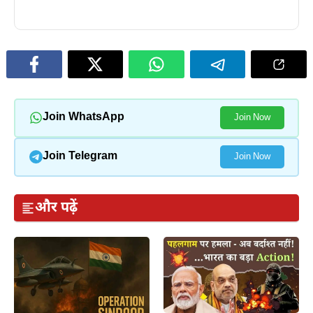
Join WhatsApp
Join Now
Join Telegram
Join Now
और पढ़ें