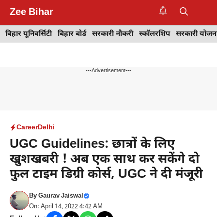
Skip
Zee Bihar
to
M
content
बिहार यूनिवर्सिटी
बिहार बोर्ड
सरकारी नौकरी
स्कॉलरशिप
सरकारी योजन
---Advertisement---
Career
Delhi
UGC Guidelines: छात्रों के लिए
खुशखबरी ! अब एक साथ कर सकेंगे दो
फुल टाइम डिग्री कोर्स, UGC ने दी मंजूरी
By
Gaurav Jaiswal
On: April 14, 2022 4:42 AM