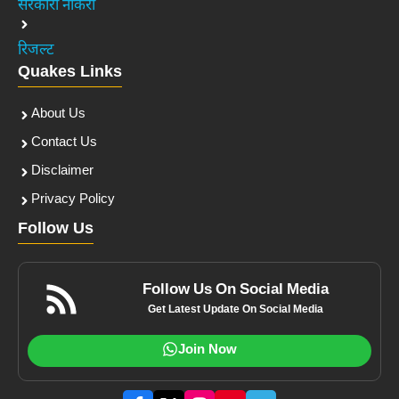
सरकारी नौकरी
रिजल्ट
Quakes Links
About Us
Contact Us
Disclaimer
Privacy Policy
Follow Us
Follow Us On Social Media
Get Latest Update On Social Media
Join Now