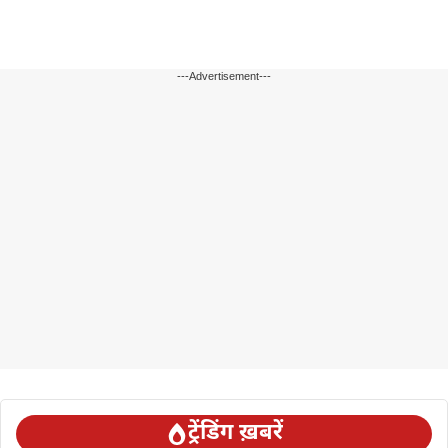
---Advertisement---
ट्रेंडिंग ख़बरें