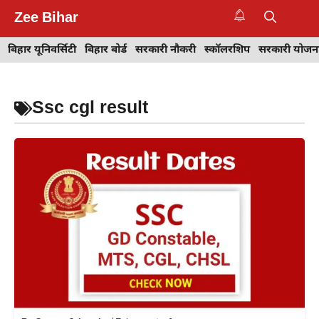
Skip
Zee Bihar
to
M
content
बिहार यूनिवर्सिटी
बिहार बोर्ड
सरकारी नौकरी
स्कॉलरशिप
सरकारी योजन
Ssc cgl result