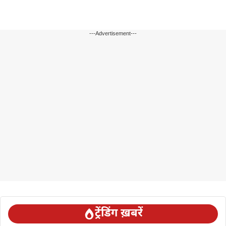
---Advertisement---
ट्रेंडिंग ख़बरें