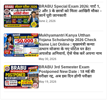
BRABU Special Exam 2026: पार्ट 1,
2 और 3 के छात्रों को मिला आखिरी मौका –
जानें पूरी जानकारी
June 2, 2026
Mukhyamantri Kanya Utthan
Yojana Scholarship 2026 Check
Name List Online : मुख्यमंत्री कन्या
उत्थान योजना के नए पोर्टल पर डेटा
अपलोड अनिवार्य, ऐसे चेक करें अपना नाम
May 30, 2026
BRABU 3rd Semester Exam
Postponed New Date : 18 मई की
परीक्षा रद्द, अब इस दिन होगी परीक्षा
May 19, 2026