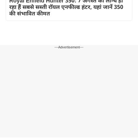
Royal Enfield Hunter 350: 7 अगस्त को लॉन्च हो
रहा हैं सबसे सस्ती रॉयल एनफील्ड हंटर, यहां जानें 350
की संभावित कीमत
---Advertisement---