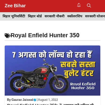
Skip
Zee Bihar
to
M
content
बिहार यूनिवर्सिटी
बिहार बोर्ड
सरकारी नौकरी
स्कॉलरशिप
सरकारी योजन
Royal Enfield Hunter 350
By
Gaurav Jaiswal
|
August 1, 2022