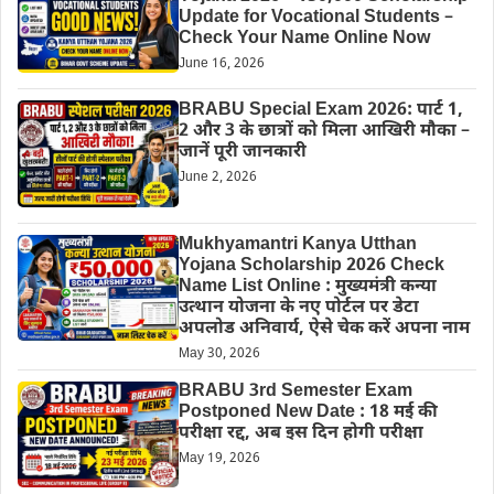
Update for Vocational Students –
Check Your Name Online Now
June 16, 2026
BRABU Special Exam 2026: पार्ट 1,
2 और 3 के छात्रों को मिला आखिरी मौका –
जानें पूरी जानकारी
June 2, 2026
Mukhyamantri Kanya Utthan
Yojana Scholarship 2026 Check
Name List Online : मुख्यमंत्री कन्या
उत्थान योजना के नए पोर्टल पर डेटा
अपलोड अनिवार्य, ऐसे चेक करें अपना नाम
May 30, 2026
BRABU 3rd Semester Exam
Postponed New Date : 18 मई की
परीक्षा रद्द, अब इस दिन होगी परीक्षा
May 19, 2026