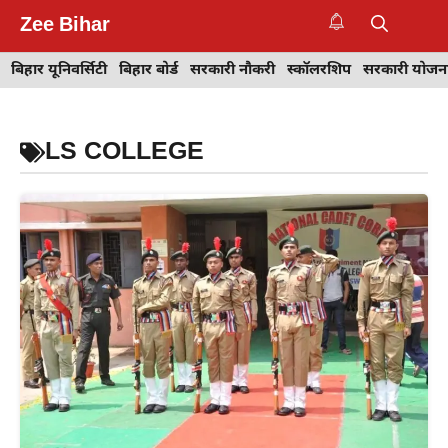
Skip
Zee Bihar
to
M
content
बिहार यूनिवर्सिटी
बिहार बोर्ड
सरकारी नौकरी
स्कॉलरशिप
सरकारी योजन
LS COLLEGE