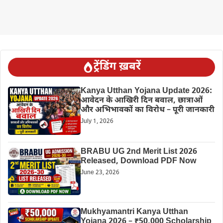
ट्रेंडिंग ख़बरें
Kanya Utthan Yojana Update 2026:
आवेदन के आखिरी दिन बवाल, छात्राओं
और अभिभावकों का विरोध – पूरी जानकारी
July 1, 2026
BRABU UG 2nd Merit List 2026
Released, Download PDF Now
June 23, 2026
Mukhyamantri Kanya Utthan
Yojana 2026 – ₹50,000 Scholarship