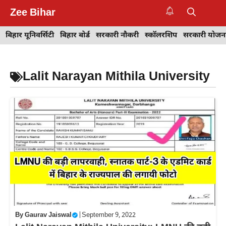
Skip
Zee Bihar
to
M
content
बिहार यूनिवर्सिटी
बिहार बोर्ड
सरकारी नौकरी
स्कॉलरशिप
सरकारी योजन
Lalit Narayan Mithila University
By
Gaurav Jaiswal
|
September 9, 2022