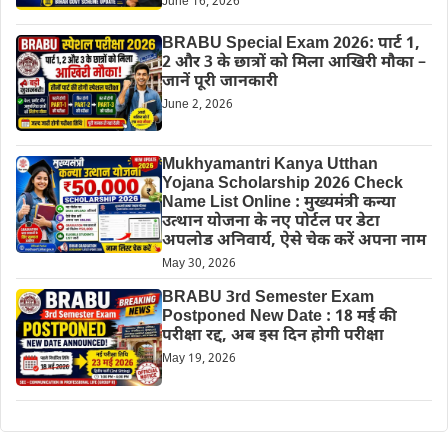
June 16, 2026
BRABU Special Exam 2026: पार्ट 1,
2 और 3 के छात्रों को मिला आखिरी मौका –
जानें पूरी जानकारी
June 2, 2026
Mukhyamantri Kanya Utthan
Yojana Scholarship 2026 Check
Name List Online : मुख्यमंत्री कन्या
उत्थान योजना के नए पोर्टल पर डेटा
अपलोड अनिवार्य, ऐसे चेक करें अपना नाम
May 30, 2026
BRABU 3rd Semester Exam
Postponed New Date : 18 मई की
परीक्षा रद्द, अब इस दिन होगी परीक्षा
May 19, 2026