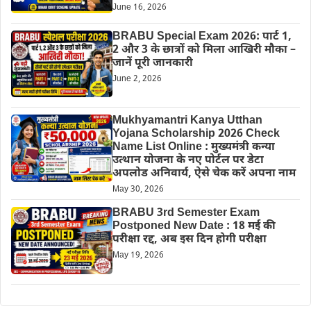
June 16, 2026
BRABU Special Exam 2026: पार्ट 1,
2 और 3 के छात्रों को मिला आखिरी मौका –
जानें पूरी जानकारी
June 2, 2026
Mukhyamantri Kanya Utthan
Yojana Scholarship 2026 Check
Name List Online : मुख्यमंत्री कन्या
उत्थान योजना के नए पोर्टल पर डेटा
अपलोड अनिवार्य, ऐसे चेक करें अपना नाम
May 30, 2026
BRABU 3rd Semester Exam
Postponed New Date : 18 मई की
परीक्षा रद्द, अब इस दिन होगी परीक्षा
May 19, 2026