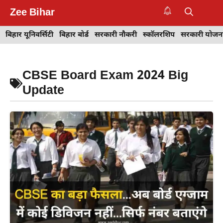
Skip
Zee Bihar
to
M
content
बिहार यूनिवर्सिटी
बिहार बोर्ड
सरकारी नौकरी
स्कॉलरशिप
सरकारी योजन
CBSE Board Exam 2024 Big
Update