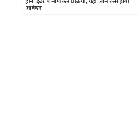
होनी इंटर में नामांकन प्रक्रिया, यहाँ जाने कैसे होगा
आवेदन