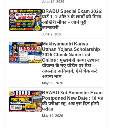
June 16, 2026
BRABU Special Exam 2026:
पार्ट 1, 2 और 3 के छात्रों को मिला
आखिरी मौका – जानें पूरी
जानकारी
June 2, 2026
Mukhyamantri Kanya
Utthan Yojana Scholarship
2026 Check Name List
Online : मुख्यमंत्री कन्या उत्थान
योजना के नए पोर्टल पर डेटा
अपलोड अनिवार्य, ऐसे चेक करें
अपना नाम
May 30, 2026
BRABU 3rd Semester Exam
Postponed New Date : 18 मई
की परीक्षा रद्द, अब इस दिन होगी
परीक्षा
May 19, 2026