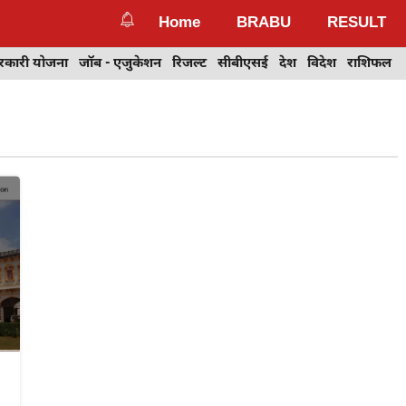
Home
BRABU
RESULT
रकारी योजना
जॉब - एजुकेशन
रिजल्ट
सीबीएसई
देश
विदेश
राशिफल