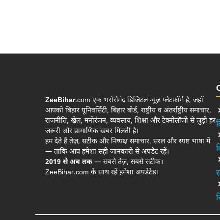
ZeeBihar
.com एक भरोसेमंद डिजिटल न्यूज़ प्लेटफ़ॉर्म है, जहाँ
आपको बिहार यूनिवर्सिटी, बिहार बोर्ड, राष्ट्रीय व अंतर्राष्ट्रीय समाचार,
राजनीति, खेल, मनोरंजन, व्यवसाय, शिक्षा और टेक्नोलॉजी से जुड़ी हर
ब
जरूरी और प्रामाणिक खबर मिलती है।
हम देते हैं तेज़, सटीक और निष्पक्ष समाचार, सरल और स्पष्ट भाषा में
ब
— ताकि आप हमेशा सही जानकारी से अपडेट रहें।
2019 से अब तक
— सबसे तेज़, सबसे सटीक।
ZeeBihar.com के साथ रहें हमेशा अपडेटेड।
स
र