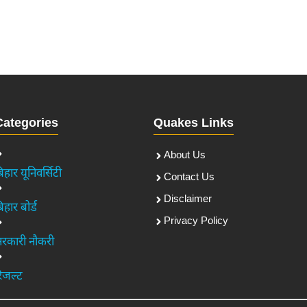
Categories
Quakes Links
About Us
िहार यूनिवर्सिटी
Contact Us
Disclaimer
िहार बोर्ड
Privacy Policy
रकारी नौकरी
िजल्ट