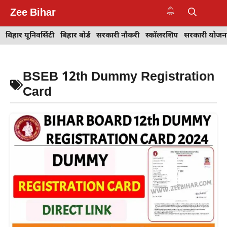
Skip
Zee Bihar
to
M
content
बिहार यूनिवर्सिटी
बिहार बोर्ड
सरकारी नौकरी
स्कॉलरशिप
सरकारी योजन
BSEB 12th Dummy Registration
Card