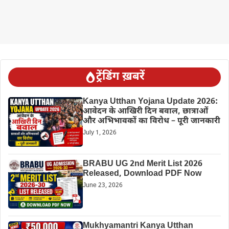
ट्रेंडिंग ख़बरें
Kanya Utthan Yojana Update 2026:
आवेदन के आखिरी दिन बवाल, छात्राओं
और अभिभावकों का विरोध – पूरी जानकारी
July 1, 2026
BRABU UG 2nd Merit List 2026
Released, Download PDF Now
June 23, 2026
Mukhyamantri Kanya Utthan