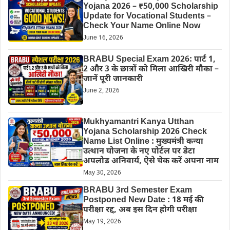
Yojana 2026 – ₹50,000 Scholarship
Update for Vocational Students –
Check Your Name Online Now
June 16, 2026
BRABU Special Exam 2026: पार्ट 1,
2 और 3 के छात्रों को मिला आखिरी मौका –
जानें पूरी जानकारी
June 2, 2026
Mukhyamantri Kanya Utthan
Yojana Scholarship 2026 Check
Name List Online : मुख्यमंत्री कन्या
उत्थान योजना के नए पोर्टल पर डेटा
अपलोड अनिवार्य, ऐसे चेक करें अपना नाम
May 30, 2026
BRABU 3rd Semester Exam
Postponed New Date : 18 मई की
परीक्षा रद्द, अब इस दिन होगी परीक्षा
May 19, 2026