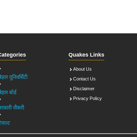
Categories
Quakes Links
About Us
िहार यूनिवर्सिटी
Contact Us
Disclaimer
िहार बोर्ड
Privacy Policy
रकारी नौकरी
िजल्ट