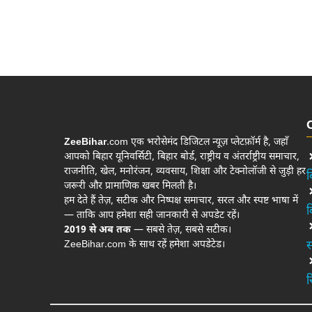
ZeeBihar
.com एक भरोसेमंद डिजिटल न्यूज़ प्लेटफ़ॉर्म है, जहाँ
आपको बिहार यूनिवर्सिटी, बिहार बोर्ड, राष्ट्रीय व अंतर्राष्ट्रीय समाचार,
राजनीति, खेल, मनोरंजन, व्यवसाय, शिक्षा और टेक्नोलॉजी से जुड़ी हर
ब
जरूरी और प्रामाणिक खबर मिलती है।
हम देते हैं तेज़, सटीक और निष्पक्ष समाचार, सरल और स्पष्ट भाषा में
ब
— ताकि आप हमेशा सही जानकारी से अपडेट रहें।
2019 से अब तक
— सबसे तेज़, सबसे सटीक।
ZeeBihar.com के साथ रहें हमेशा अपडेटेड।
स
र