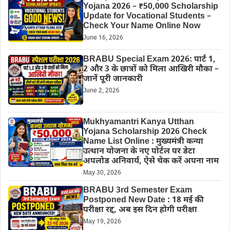
Yojana 2026 – ₹50,000 Scholarship
Update for Vocational Students –
Check Your Name Online Now
June 16, 2026
BRABU Special Exam 2026: पार्ट 1,
2 और 3 के छात्रों को मिला आखिरी मौका –
जानें पूरी जानकारी
June 2, 2026
Mukhyamantri Kanya Utthan
Yojana Scholarship 2026 Check
Name List Online : मुख्यमंत्री कन्या
उत्थान योजना के नए पोर्टल पर डेटा
अपलोड अनिवार्य, ऐसे चेक करें अपना नाम
May 30, 2026
BRABU 3rd Semester Exam
Postponed New Date : 18 मई की
परीक्षा रद्द, अब इस दिन होगी परीक्षा
May 19, 2026