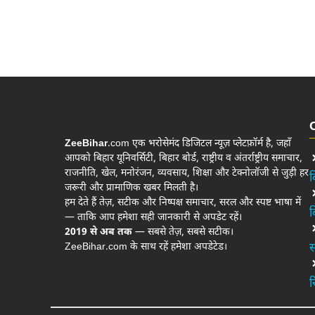
ZeeBihar
.com एक भरोसेमंद डिजिटल न्यूज़ प्लेटफ़ॉर्म है, जहाँ
आपको बिहार यूनिवर्सिटी, बिहार बोर्ड, राष्ट्रीय व अंतर्राष्ट्रीय समाचार,
राजनीति, खेल, मनोरंजन, व्यवसाय, शिक्षा और टेक्नोलॉजी से जुड़ी हर
ब
जरूरी और प्रामाणिक खबर मिलती है।
हम देते हैं तेज़, सटीक और निष्पक्ष समाचार, सरल और स्पष्ट भाषा में
ब
— ताकि आप हमेशा सही जानकारी से अपडेट रहें।
2019 से अब तक
— सबसे तेज़, सबसे सटीक।
ZeeBihar.com के साथ रहें हमेशा अपडेटेड।
स
र