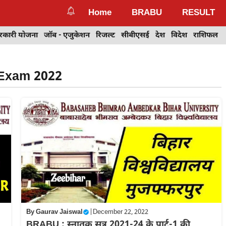
Home
BRABU
RESULT
रकारी योजना
जॉब - एजुकेशन
रिजल्ट
सीबीएसई
देश
विदेश
राशिफल
 Exam 2022
By
Gaurav Jaiswal
|
December 22, 2022
BRABU : स्नातक सत्र 2021-24 के पार्ट-1 की