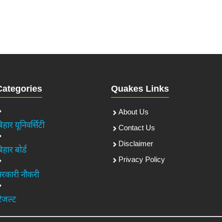
Categories
Quakes Links
About Us
िहार यूनिवर्सिटी
Contact Us
Disclaimer
िहार बोर्ड
Privacy Policy
रकारी नौकरी
िजल्ट