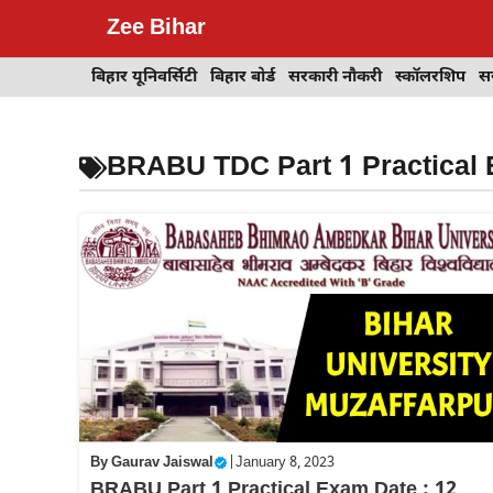
Skip
Zee Bihar
to
content
बिहार यूनिवर्सिटी
बिहार बोर्ड
सरकारी नौकरी
स्कॉलरशिप
स
BRABU TDC Part 1 Practical
By
Gaurav Jaiswal
|
January 8, 2023
BRABU Part 1 Practical Exam Date : 12