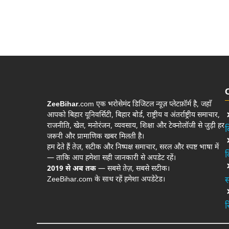
ZeeBihar
.com एक भरोसेमंद डिजिटल न्यूज़ प्लेटफ़ॉर्म है, जहाँ
आपको बिहार यूनिवर्सिटी, बिहार बोर्ड, राष्ट्रीय व अंतर्राष्ट्रीय समाचार,
राजनीति, खेल, मनोरंजन, व्यवसाय, शिक्षा और टेक्नोलॉजी से जुड़ी हर
ब
जरूरी और प्रामाणिक खबर मिलती है।
हम देते हैं तेज़, सटीक और निष्पक्ष समाचार, सरल और स्पष्ट भाषा में
ब
— ताकि आप हमेशा सही जानकारी से अपडेट रहें।
2019 से अब तक
— सबसे तेज़, सबसे सटीक।
ZeeBihar.com के साथ रहें हमेशा अपडेटेड।
स
र