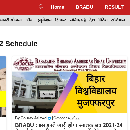
Home
BRABU
RESULT
रकारी योजना
जॉब - एजुकेशन
रिजल्ट
सीबीएसई
देश
विदेश
राशिफल
2 Schedule
By
Gaurav Jaiswal
|
October 4, 2022
BRABU : इस हफ्ते जारी होगा स्नातक सत्र 2021-24