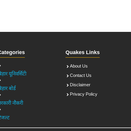
Categories
Quakes Links
About Us
िहार यूनिवर्सिटी
Contact Us
Disclaimer
िहार बोर्ड
Privacy Policy
रकारी नौकरी
िजल्ट