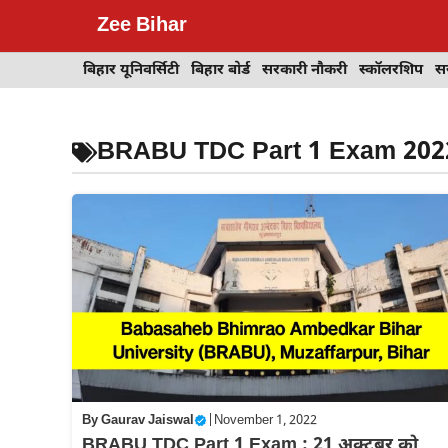
Skip
Zee Bihar
to
content
बिहार यूनिवर्सिटी
बिहार बोर्ड
सरकारी नौकरी
स्कॉलरशिप
स
BRABU TDC Part 1 Exam 202
By
Gaurav Jaiswal
|
November 1, 2022
BRABU TDC Part 1 Exam : 21 अक्टूबर को