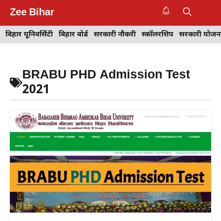
Skip
Zee Bihar
to
M
content
बिहार यूनिवर्सिटी
बिहार बोर्ड
सरकारी नौकरी
स्कॉलरशिप
सरकारी योजन
BRABU PHD Admission Test
2021