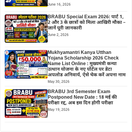
June 16, 2026
BRABU Special Exam 2026: पार्ट 1,
2 और 3 के छात्रों को मिला आखिरी मौका –
जानें पूरी जानकारी
June 2, 2026
Mukhyamantri Kanya Utthan
Yojana Scholarship 2026 Check
Name List Online : मुख्यमंत्री कन्या
उत्थान योजना के नए पोर्टल पर डेटा
अपलोड अनिवार्य, ऐसे चेक करें अपना नाम
May 30, 2026
BRABU 3rd Semester Exam
Postponed New Date : 18 मई की
परीक्षा रद्द, अब इस दिन होगी परीक्षा
May 19, 2026