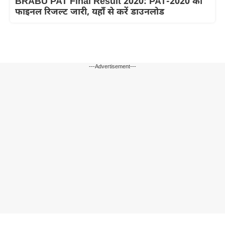
BRABU PAT Final Result 2020: PAT-2020 की
फाइनल रिजल्ट जारी, यहाँ से करें डाउनलोड
---Advertisement---