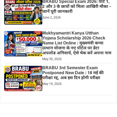
BRABU Special Exam 2026: पार्ट 1,
2 और 3 के छात्रों को मिला आखिरी मौका –
जानें पूरी जानकारी
June 2, 2026
Mukhyamantri Kanya Utthan
Yojana Scholarship 2026 Check
Name List Online : मुख्यमंत्री कन्या
उत्थान योजना के नए पोर्टल पर डेटा
अपलोड अनिवार्य, ऐसे चेक करें अपना नाम
May 30, 2026
BRABU 3rd Semester Exam
Postponed New Date : 18 मई की
परीक्षा रद्द, अब इस दिन होगी परीक्षा
May 19, 2026