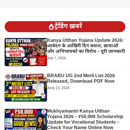
ट्रेंडिंग ख़बरें
Kanya Utthan Yojana Update 2026:
आवेदन के आखिरी दिन बवाल, छात्राओं
और अभिभावकों का विरोध – पूरी जानकारी
July 1, 2026
BRABU UG 2nd Merit List 2026
Released, Download PDF Now
June 23, 2026
Mukhyamantri Kanya Utthan
Yojana 2026 – ₹50,000 Scholarship
Update for Vocational Students –
Check Your Name Online Now