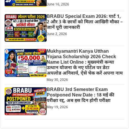
June 16, 2026
BRABU Special Exam 2026: पार्ट 1,
2 और 3 के छात्रों को मिला आखिरी मौका –
जानें पूरी जानकारी
June 2, 2026
Mukhyamantri Kanya Utthan
Yojana Scholarship 2026 Check
Name List Online : मुख्यमंत्री कन्या
उत्थान योजना के नए पोर्टल पर डेटा
अपलोड अनिवार्य, ऐसे चेक करें अपना नाम
May 30, 2026
BRABU 3rd Semester Exam
Postponed New Date : 18 मई की
परीक्षा रद्द, अब इस दिन होगी परीक्षा
May 19, 2026