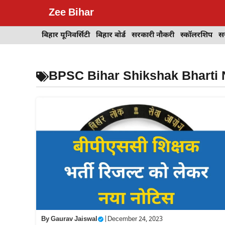
Skip
Zee Bihar
to
content
बिहार यूनिवर्सिटी
बिहार बोर्ड
सरकारी नौकरी
स्कॉलरशिप
स
BPSC Bihar Shikshak Bharti 
By
Gaurav Jaiswal
|
December 24, 2023