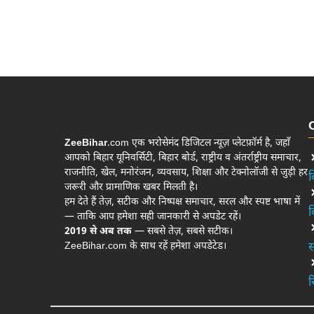
ZeeBihar
.com एक भरोसेमंद डिजिटल न्यूज़ प्लेटफ़ॉर्म है, जहाँ
आपको बिहार यूनिवर्सिटी, बिहार बोर्ड, राष्ट्रीय व अंतर्राष्ट्रीय समाचार,
राजनीति, खेल, मनोरंजन, व्यवसाय, शिक्षा और टेक्नोलॉजी से जुड़ी हर
ब
जरूरी और प्रामाणिक खबर मिलती है।
हम देते हैं तेज़, सटीक और निष्पक्ष समाचार, सरल और स्पष्ट भाषा में
ब
— ताकि आप हमेशा सही जानकारी से अपडेट रहें।
2019 से अब तक
— सबसे तेज़, सबसे सटीक।
ZeeBihar.com के साथ रहें हमेशा अपडेटेड।
स
र