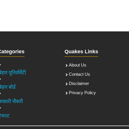
Categories
Quakes Links
About Us
िहार यूनिवर्सिटी
Contact Us
Disclaimer
िहार बोर्ड
Privacy Policy
रकारी नौकरी
िजल्ट