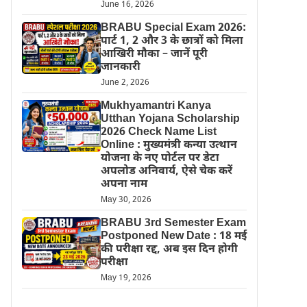
June 16, 2026
BRABU Special Exam 2026:
पार्ट 1, 2 और 3 के छात्रों को मिला
आखिरी मौका – जानें पूरी
जानकारी
June 2, 2026
Mukhyamantri Kanya
Utthan Yojana Scholarship
2026 Check Name List
Online : मुख्यमंत्री कन्या उत्थान
योजना के नए पोर्टल पर डेटा
अपलोड अनिवार्य, ऐसे चेक करें
अपना नाम
May 30, 2026
BRABU 3rd Semester Exam
Postponed New Date : 18 मई
की परीक्षा रद्द, अब इस दिन होगी
परीक्षा
May 19, 2026