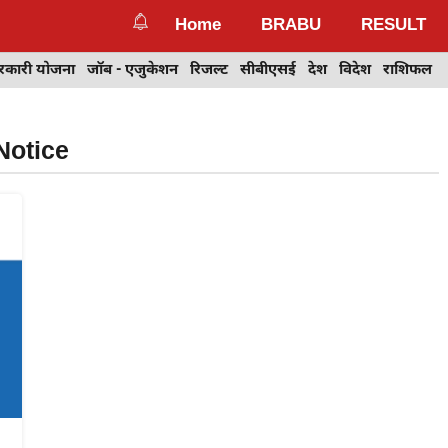
Home
BRABU
RESULT
रकारी योजना
जॉब - एजुकेशन
रिजल्ट
सीबीएसई
देश
विदेश
राशिफल
Notice