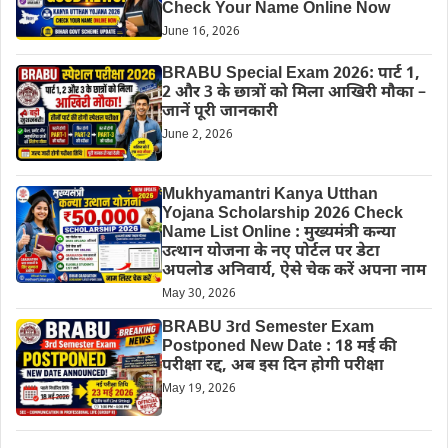
Check Your Name Online Now
June 16, 2026
BRABU Special Exam 2026: पार्ट 1,
2 और 3 के छात्रों को मिला आखिरी मौका –
जानें पूरी जानकारी
June 2, 2026
Mukhyamantri Kanya Utthan
Yojana Scholarship 2026 Check
Name List Online : मुख्यमंत्री कन्या
उत्थान योजना के नए पोर्टल पर डेटा
अपलोड अनिवार्य, ऐसे चेक करें अपना नाम
May 30, 2026
BRABU 3rd Semester Exam
Postponed New Date : 18 मई की
परीक्षा रद्द, अब इस दिन होगी परीक्षा
May 19, 2026