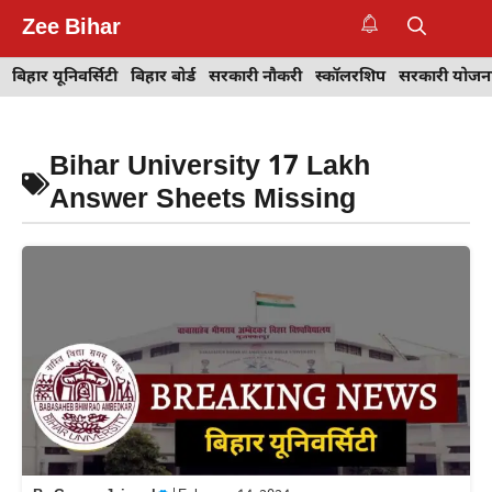
Skip
Zee Bihar
to
M
content
बिहार यूनिवर्सिटी
बिहार बोर्ड
सरकारी नौकरी
स्कॉलरशिप
सरकारी योजन
Bihar University 17 Lakh
Answer Sheets Missing